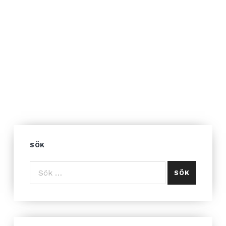
SÖK
Sök efter: