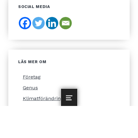
SOCIAL MEDIA
LÄS MER OM
Företag
Genus
Klimatförändringar
MENU
Konflikter
Landsbygdsutveckling
Skogsägare