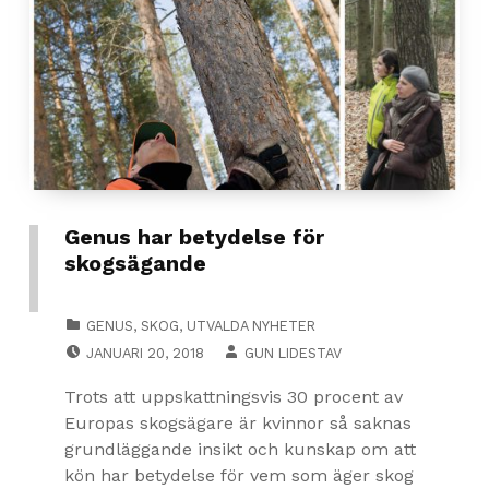
Genus har betydelse för
skogsägande
CATEGORIZED IN:
GENUS
,
SKOG
,
UTVALDA NYHETER
POSTED ON:
JANUARI 20, 2018
GUN LIDESTAV
Trots att uppskattningsvis 30 procent av
Europas skogsägare är kvinnor så saknas
grundläggande insikt och kunskap om att
kön har betydelse för vem som äger skog