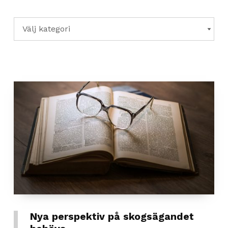
Kategorier
KATEGORIER
Nya perspektiv på skogsägandet