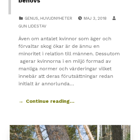
behövs
POSTED ON:
CATEGORIZED IN:
GENUS
,
HUVUDNYHETER
MAJ 3, 2018
GUN LIDESTAV
Även om antalet kvinnor som äger och
förvaltar skog ökar är de ännu en
minoritet i relation till männen. Dessutom
agerar kvinnorna i en miljö formad av
manliga normer och värderingar vilket
innebär att deras förutsättningar redan
initialt är annorlunda…
Continue reading…