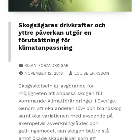
Skogsägares drivkrafter och
yttre påverkan utgör en
förutsättning för
klimatanpassning
CATEGORIZED IN:
KLIMATFÖRÄNDRINGAR
POSTED ON:
NOVEMBER 12, 2018
LOUISE ERIKSSON
Skogsskötseln är avgörande för
möjligheten att anpassa skogen till
kommande klimatförändringar i Sverige.
Genom att öka andelen löv- och blandskog
samt öka variationen med avseende på
exempelvis avverkningsålder och
gallringsmodell kan skogen bättre stå
emot ökade skaderisker som ett