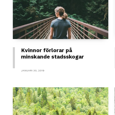
Kvinnor förlorar på
minskande stadsskogar
JANUARI 30, 2019