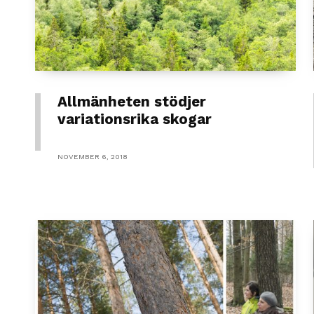
Allmänheten stödjer
variationsrika skogar
NOVEMBER 6, 2018