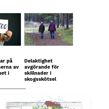
ar på
Delaktighet
erna av
avgörande för
et i
skillnader i
skogsskötsel