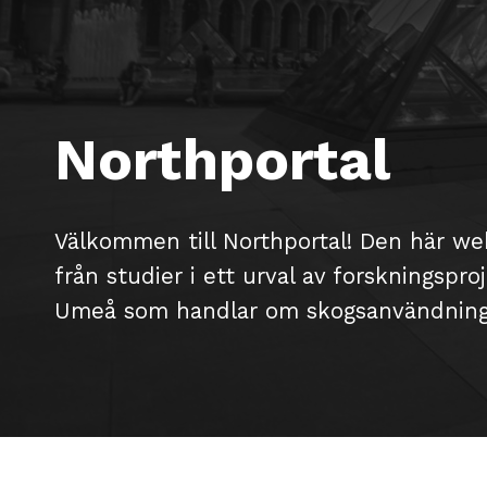
Northportal
Välkommen till Northportal! Den här we
från studier i ett urval av forskningspr
Umeå som handlar om skogsanvändning o