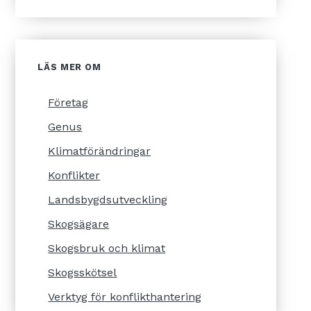
LÄS MER OM
Företag
Genus
Klimatförändringar
Konflikter
Landsbygdsutveckling
Skogsägare
Skogsbruk och klimat
Skogsskötsel
Verktyg för konflikthantering