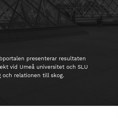
bportalen presenterar resultaten
ojekt vid Umeå universitet och SLU
ch relationen till skog.