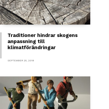
Traditioner hindrar skogens
anpassning till
klimatförändringar
SEPTEMBER 25, 2018