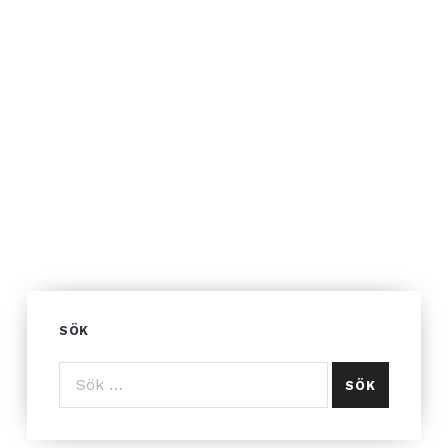
SÖK
Sök efter: