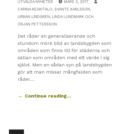
UTVALDA NYHETER
MARS 3, 2017
CARINA KESKITALO
,
SVANTE KARLSSON
,
URBAN LINDGREN
,
LINDA LUNDMARK
OCH
ÖRJAN PETTERSSON
Det råder en generaliserande och
stundom mörk bild av landsbygden som
områden som finns till för städerna och
sällan som områden med ett värde i sig
självt. Men en sådan syn på landsbygden
gör att man missar mångfalden som
råder…
Continue reading…
PREVIOUS PAGE