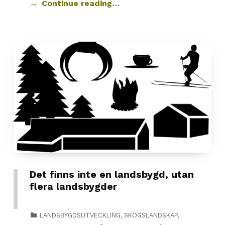
Continue reading…
Det finns inte en landsbygd, utan
flera landsbygder
CATEGORIZED IN:
LANDSBYGDSUTVECKLING
,
SKOGSLANDSKAP
,
POSTED ON: