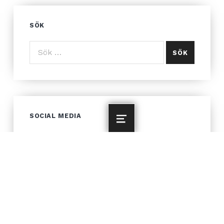
SÖK
Sök efter:
SOCIAL MEDIA
MENU
LÄS MER OM