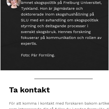
ämnet skogspolitik på Freiburg Universitet,
Tyskland. Hon är jägmästare och
doktorerade inom skogshushållning på
SLU med en avhandling om skogspolitisk
styrning och deltagande processer i
svenskt skogsbruk. Hennes forskning
fokuserar på kommunikation och rollen av
expertis.
Foto: Pär Fornling.
Ta kontakt
För att komma i kontakt med forskaren bakom artike