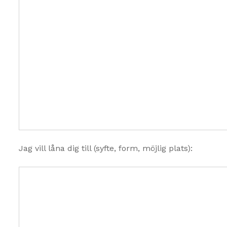
Jag vill låna dig till (syfte, form, möjlig plats):